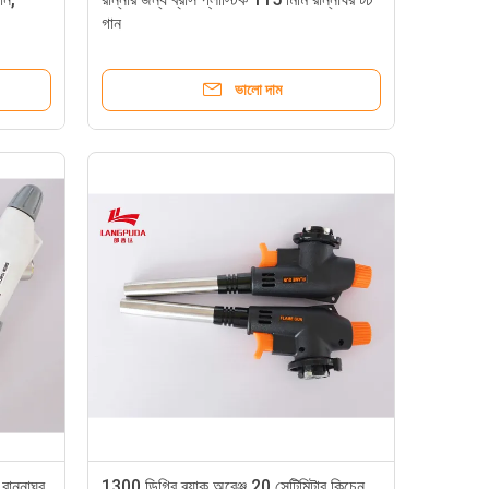
গান
ভালো দাম
রান্নাঘর
1300 ডিগ্রি ব্ল্যাক অরেঞ্জ 20 সেন্টিমিটার কিচেন