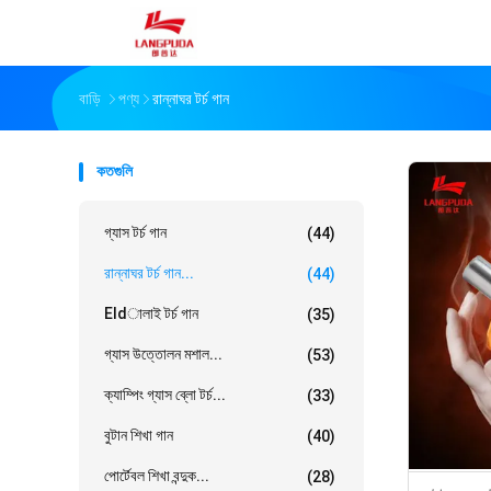
বাড়ি
পণ্য
রান্নাঘর টর্চ গান
কতগুলি
গ্যাস টর্চ গান
(44)
রান্নাঘর টর্চ গান...
(44)
Eldালাই টর্চ গান
(35)
গ্যাস উত্তোলন মশাল...
(53)
ক্যাম্পিং গ্যাস ব্লো টর্চ...
(33)
বুটান শিখা গান
(40)
পোর্টেবল শিখা বন্দুক...
(28)