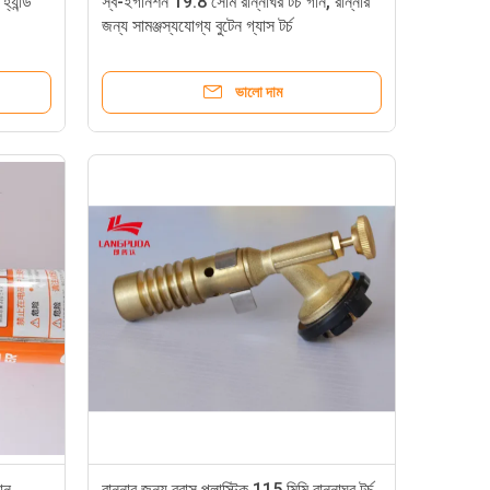
্যান্ড
স্ব-ইগনিশন 19.8 সেমি রান্নাঘর টর্চ গান, রান্নার
জন্য সামঞ্জস্যযোগ্য বুটেন গ্যাস টর্চ
ভালো দাম
ান,
রান্নার জন্য ব্রাস প্লাস্টিক 115 মিমি রান্নাঘর টর্চ