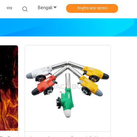
Bengali
খবর
উদ্ধৃতির জন্য আবেদন