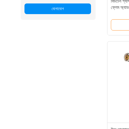
বিউটেন গ্য
ফ্লেম অ্যাডজ
যোগাযোগ