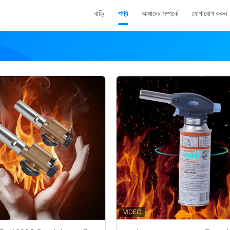
বাড়ি
পণ্য
আমাদের সম্পর্কে
যোগাযোগ করুন