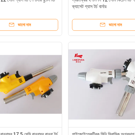
ক্যাসেট গ্যাস টর্চ বার্নার
ভালো দাম
ভালো দাম
ান্নাঘর 17.5 সেমি রান্নাঘর রান্না টর্চ
পাইজোইলেকট্রিক মিনি সিরামিক অগ্রভাগ 