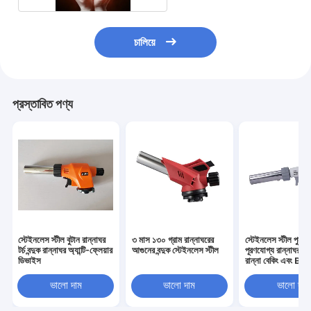
চালিয়ে
প্রস্তাবিত পণ্য
স্টেইনলেস স্টীল বুটান রান্নাঘর
৩ মাস ১৩০ গ্রাম রান্নাঘরের
স্টেইনলেস স্টীল পুনরায
টর্চ বন্দুক রান্নাঘর অ্যান্টি-ফ্লেয়ার
আগুনের বন্দুক স্টেইনলেস স্টীল
পূরণযোগ্য রান্নাঘর টর্চ 
ডিভাইস
রান্না বেকিং এবং Bb
ভালো দাম
ভালো দাম
ভালো দাম