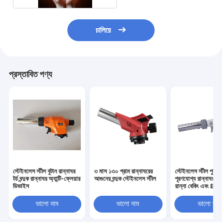
চালিয়ে
প্রস্তাবিত পণ্য
স্টেইনলেস স্টীল বুটান রান্নাঘর
৩ মাস ১৩০ গ্রাম রান্নাঘরের
স্টেইনলেস স্টীল পুনরায
টর্চ বন্দুক রান্নাঘর অ্যান্টি-ফ্লেয়ার
আগুনের বন্দুক স্টেইনলেস স্টীল
পূরণযোগ্য রান্নাঘর টর্চ 
ডিভাইস
রান্না বেকিং এবং Bb
ভালো দাম
ভালো দাম
ভালো দাম