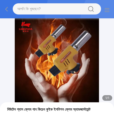
1
/
1
বিউটেন গ্যাস ফ্লেম গান কিচেন কুইক ইগনিশন ফ্লেম অ্যাডজাস্টমেন্ট