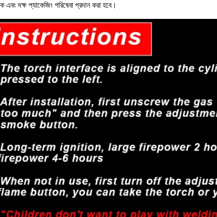
ক এবং দক্ষ প্যাকেজিং পরিষেবা প্রদান করা হবে।