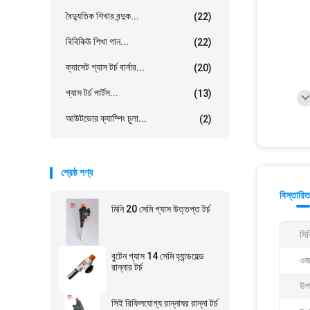
বৈদ্যুতিক শিখার বন্দুক...
(22)
বিবিকিউ শিখা গান...
(22)
ক্যাসেট গ্যাস টর্চ বার্নার...
(20)
গ্যাস টর্চ পার্টস...
(13)
আউটডোর ক্যাম্পিং চুলা...
(2)
শ্রেষ্ঠ পণ্য
বিস্তারিত
মিনি 20 সেমি গ্যাস উত্তপ্ত টর্চ
সি
বুটেন গ্যাস 14 সেমি হ্যান্ডহেল্ড
ওজ
রান্নার টর্চ
উপ
সিই রিফিলযোগ্য রান্নাঘর রান্না টর্চ