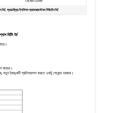
OEM/ODM
 টর্চ
,
স্বয়ংক্রিয় ইগনিশন অ্যাডজাস্টেবল বিউটেন টর্চ
্যাস হিটিং টর্চ
 পারে।
।
েশ বান্ধব।
ে, নতুন ট্যাঙ্কটি প্রতিস্থাপন করতে একটু সেকেন্ড দরকার।