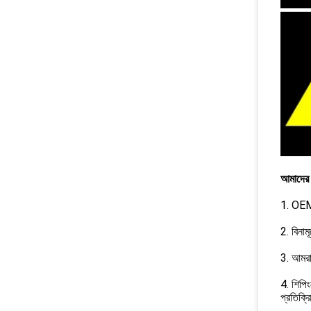
আমাদের 
1. OEM 
2. বিনা
3. আমরা
4. শিপিং
প্রতিক্