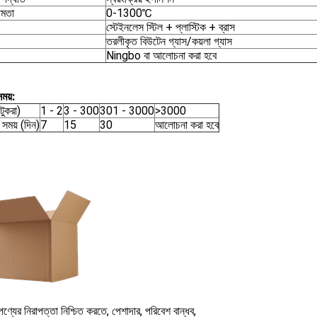
ষমতা
0-1300℃
স্টেইনলেস স্টিল + প্লাস্টিক + ব্রাস
তরলীকৃত বিউটেন গ্যাস/কয়লা গ্যাস
Ningbo বা আলোচনা করা হবে
ময়:
টুকরা)
1 - 2
3 - 300
301 - 3000
>3000
সময় (দিন)
7
15
30
আলোচনা করা হবে
্যের নিরাপত্তা নিশ্চিত করতে, পেশাদার, পরিবেশ বান্ধব,