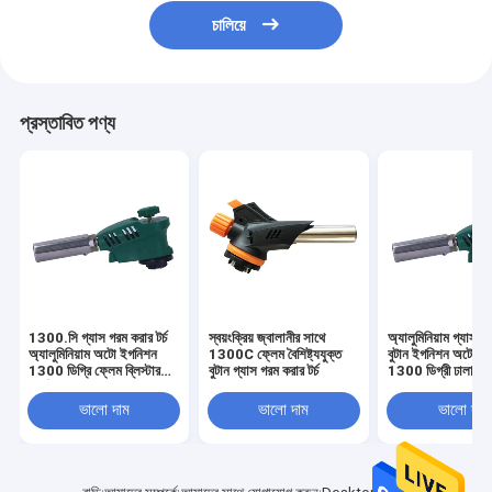
চালিয়ে
প্রস্তাবিত পণ্য
1300.সি গ্যাস গরম করার টর্চ
স্বয়ংক্রিয় জ্বালানীর সাথে
অ্যালুমিনিয়াম গ্যাস ব্ল
অ্যালুমিনিয়াম অটো ইগনিশন
1300C ফ্লেম বৈশিষ্ট্যযুক্ত
বুটান ইগনিশন অটো ফ্
1300 ডিগ্রি ফ্লেম ব্লিস্টার
বুটান গ্যাস গরম করার টর্চ
1300 ডিগ্রী ঢালাই জ
কার্ড প্যাক
ভালো দাম
ভালো দাম
ভালো দাম