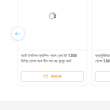
িশন
অটো ইগনিশন ক্যাম্পিং গ্যাস ব্লো টর্চ 1300
অ্যালুমিনিয়া
ডিগ্রি ফ্লেম সঙ্গে নীল লাল রঙ বুদবুদ কার্ড
ফ্লেম 1300
প্যাকেজিং
ভালো দাম