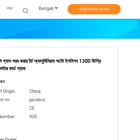
খবর
Bengali
উদ্ধৃতির জন্য আবেদন
গ্যাস গরম করার টর্চ অ্যালুমিনিয়াম অটো ইগনিশন 1300 ডিগ্রি
িস্টার কার্ড প্যাক
বরণ:
f Origin:
China
লক নাম:
jacobus
CE
Number:
920
um Order