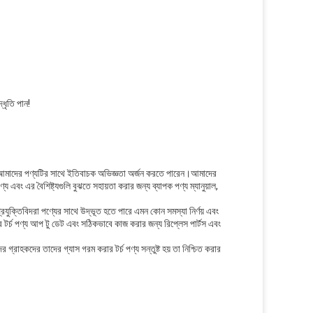
ধৃতি পান!
রা আমাদের পণ্যটির সাথে ইতিবাচক অভিজ্ঞতা অর্জন করতে পারেন।আমাদের
ং এর বৈশিষ্ট্যগুলি বুঝতে সহায়তা করার জন্য ব্যাপক পণ্য ম্যানুয়াল,
রযুক্তিবিদরা পণ্যের সাথে উদ্ভূত হতে পারে এমন কোন সমস্যা নির্ণয় এবং
টর্চ পণ্য আপ টু ডেট এবং সঠিকভাবে কাজ করার জন্য রিপ্লেস পার্টস এবং
াহকদের তাদের গ্যাস গরম করার টর্চ পণ্য সন্তুষ্ট হয় তা নিশ্চিত করার