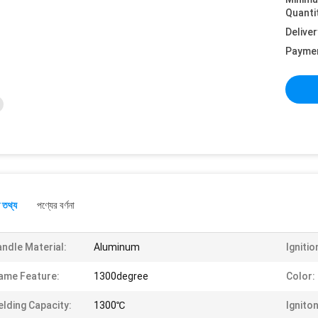
Quanti
Deliver
Payme
 তথ্য
পণ্যের বর্ণনা
ndle Material:
Aluminum
Ignitio
ame Feature:
1300degree
Color:
lding Capacity:
1300℃
Igniton