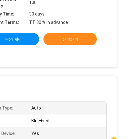
100
ty:
y Time:
30 days
nt Terms:
TT 30 % in advance
ভালো দাম
যোগাযোগ
n Type:
Auto
Blue+red
 Device:
Yes