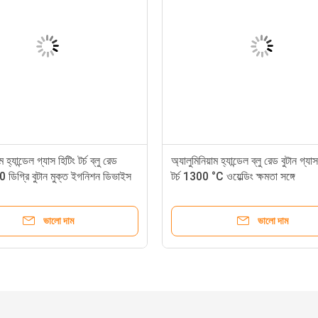
ম হ্যান্ডেল গ্যাস হিটিং টর্চ ব্লু রেড
অ্যালুমিনিয়াম হ্যান্ডেল ব্লু রেড বুটান গ্যাস
 ডিগ্রি বুটান মুক্ত ইগনিশন ডিভাইস
টর্চ 1300 °C ওয়েল্ডিং ক্ষমতা সঙ্গে
ভালো দাম
ভালো দাম