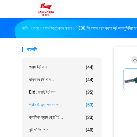
বাড়ি
পণ্য
গ্যাস উত্তোলন মশাল
1300.সি গ্যাস গরম করার টর্চ অ্যালুমিনিয়াম
কতগুলি
গ্যাস টর্চ গান
(44)
রান্নাঘর টর্চ গান...
(44)
Eldালাই টর্চ গান
(35)
গ্যাস উত্তোলন মশাল...
(53)
ক্যাম্পিং গ্যাস ব্লো টর্চ...
(33)
বুটান শিখা গান
(40)