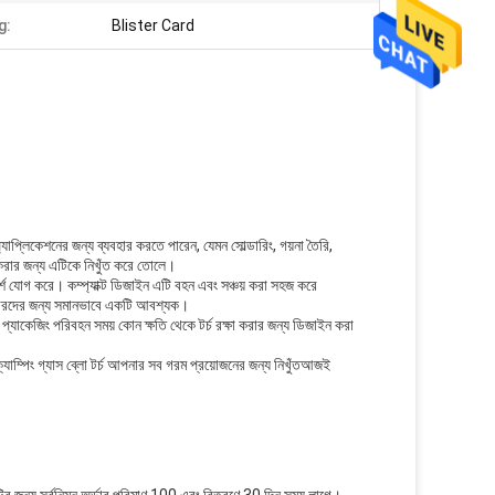
g:
Blister Card
 অ্যাপ্লিকেশনের জন্য ব্যবহার করতে পারেন, যেমন সোল্ডারিং, গয়না তৈরি,
 করার জন্য এটিকে নিখুঁত করে তোলে।
র্শ যোগ করে। কম্প্যাক্ট ডিজাইন এটি বহন এবং সঞ্চয় করা সহজ করে
শাদারদের জন্য সমানভাবে একটি আবশ্যক।
প্যাকেজিং পরিবহন সময় কোন ক্ষতি থেকে টর্চ রক্ষা করার জন্য ডিজাইন করা
ক্যাম্পিং গ্যাস ব্লো টর্চ আপনার সব গরম প্রয়োজনের জন্য নিখুঁতআজই