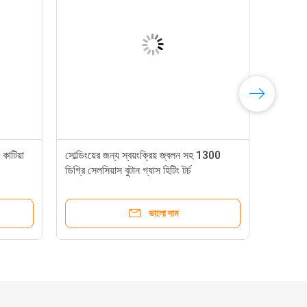
 কাটিয়া
সোল্ডিংয়ের জন্য স্বয়ংক্রিয় জ্বলন সহ 1300
ডিগ্রি সেলসিয়াস বুটান গ্যাস হিটিং টর্চ
ভালো দাম