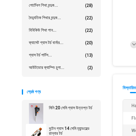
পোর্টেবল শিখা বন্দুক...
(28)
বৈদ্যুতিক শিখার বন্দুক...
(22)
বিবিকিউ শিখা গান...
(22)
ক্যাসেট গ্যাস টর্চ বার্নার...
(20)
গ্যাস টর্চ পার্টস...
(13)
আউটডোর ক্যাম্পিং চুলা...
(2)
বিস্তারিত
শ্রেষ্ঠ পণ্য
Ha
মিনি 20 সেমি গ্যাস উত্তপ্ত টর্চ
Fl
বুটেন গ্যাস 14 সেমি হ্যান্ডহেল্ড
We
রান্নার টর্চ