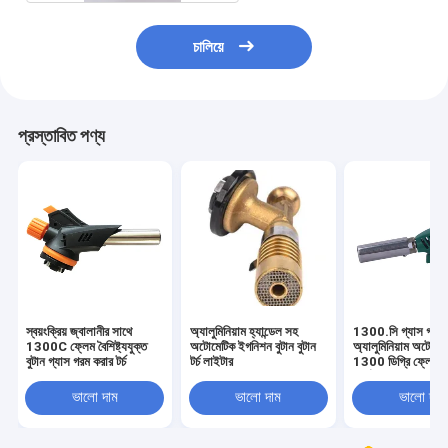
চালিয়ে
প্রস্তাবিত পণ্য
স্বয়ংক্রিয় জ্বালানীর সাথে
অ্যালুমিনিয়াম হ্যান্ডেল সহ
1300.সি গ্যাস গরম কর
1300C ফ্লেম বৈশিষ্ট্যযুক্ত
অটোমেটিক ইগনিশন বুটান বুটান
অ্যালুমিনিয়াম অটো ই
বুটান গ্যাস গরম করার টর্চ
টর্চ লাইটার
1300 ডিগ্রি ফ্লেম ব্ল
কার্ড প্যাক
ভালো দাম
ভালো দাম
ভালো দাম