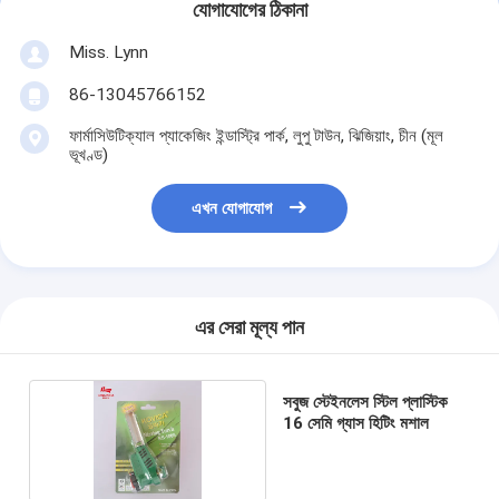
যোগাযোগের ঠিকানা
Miss. Lynn
86-13045766152
ফার্মাসিউটিক্যাল প্যাকেজিং ইন্ডাস্ট্রি পার্ক, লুপু টাউন, ঝিজিয়াং, চীন (মূল
ভূখণ্ড)
এখন যোগাযোগ
এর সেরা মূল্য পান
সবুজ স্টেইনলেস স্টিল প্লাস্টিক
16 সেমি গ্যাস হিটিং মশাল