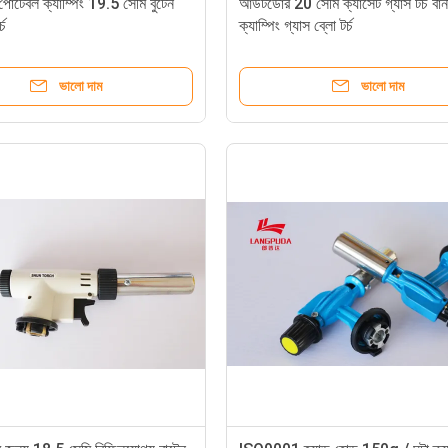
 পোর্টেবল ক্যাম্পিং 19.5 সেমি বুটেন
আউটডোর 20 সেমি ক্যাসেট গ্যাস টর্চ বার্ন
্চ
ক্যাম্পিং গ্যাস ব্লো টর্চ
ভালো দাম
ভালো দাম