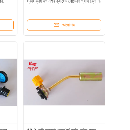
ার,
স্বয়ংক্রিয় ইগনিশন ক্যাসেট পোর্টেবল গ্যাস ব্লো টর্চ
ভালো দাম