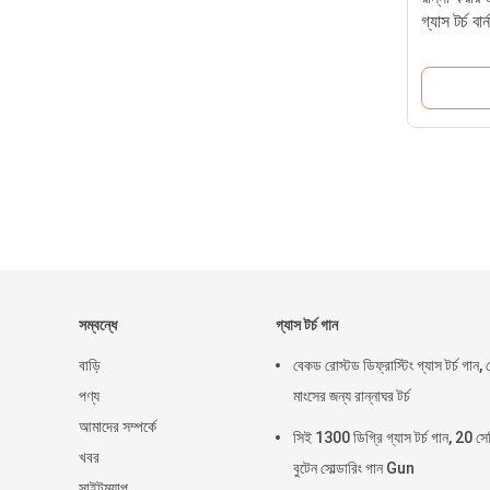
গ্যাস টর্চ বার্
সম্বন্ধে
গ্যাস টর্চ গান
বাড়ি
বেকড রোস্টড ডিফ্রাস্টিং গ্যাস টর্চ গান, 
পণ্য
মাংসের জন্য রান্নাঘর টর্চ
আমাদের সম্পর্কে
সিই 1300 ডিগ্রি গ্যাস টর্চ গান, 20 সে
খবর
বুটেন সোল্ডারিং গান Gun
সাইটম্যাপ