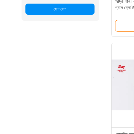
আল্ট্রা লাইট
গ্যাস ব্লো টর
যোগাযোগ