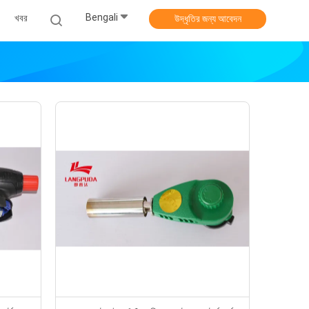
Bengali
খবর
উদ্ধৃতির জন্য আবেদন