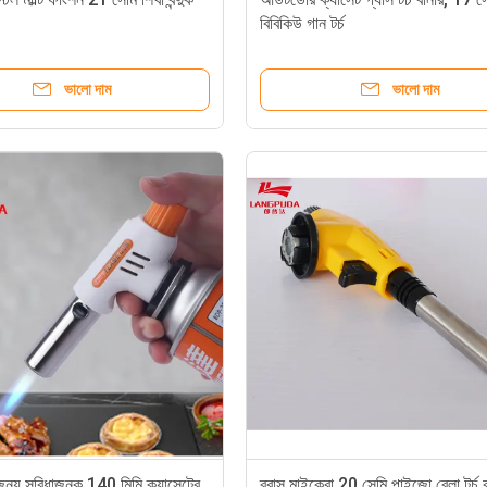
বিবিকিউ গান টর্চ
ভালো দাম
ভালো দাম
 জন্য সুবিধাজনক 140 মিমি ক্যাসেটের
ব্রাস মাইক্রো 20 সেমি পাইজো ব্লো টর্চ ব