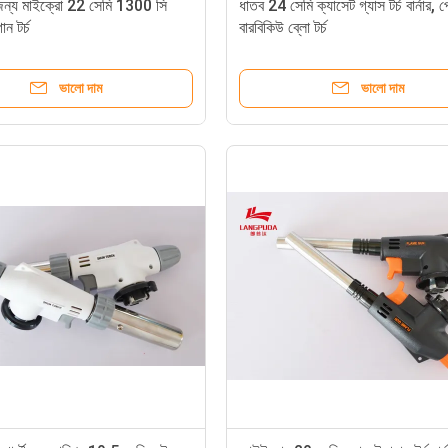
 জন্য মাইক্রো 22 সেমি 1300 সি
ধাতব 24 সেমি ক্যাসেট গ্যাস টর্চ বার্নার, প
ান টর্চ
বারবিকিউ ব্লো টর্চ
ভালো দাম
ভালো দাম