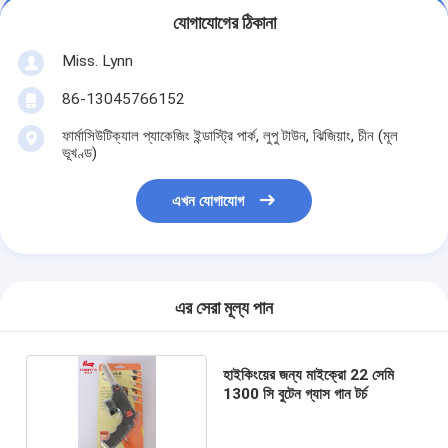
যোগাযোগের ঠিকানা
Miss. Lynn
86-13045766152
ফার্মাসিউটিক্যাল প্যাকেজিং ইন্ডাস্ট্রি পার্ক, লুপু টাউন, ঝিজিয়াং, চীন (মূল
ভূখণ্ড)
এখন যোগাযোগ
এর সেরা মূল্য পান
হাইকিংয়ের জন্য মাইক্রো 22 সেমি
1300 সি বুটেন গ্যাস গান টর্চ