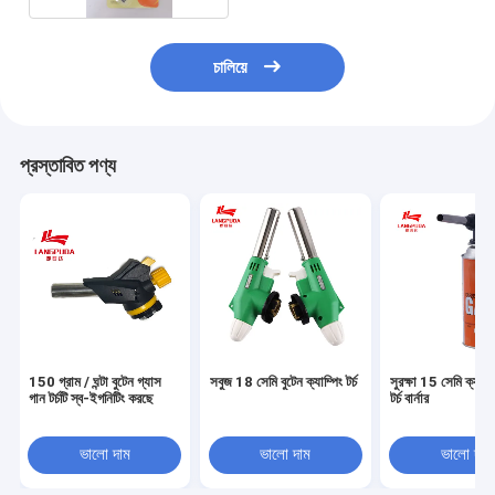
চালিয়ে
প্রস্তাবিত পণ্য
150 গ্রাম / ঘন্টা বুটেন গ্যাস
সবুজ 18 সেমি বুটেন ক্যাম্পিং টর্চ
সুরক্ষা 15 সেমি ক্যাস
গান টর্চটি স্ব-ইগনিটিং করছে
টর্চ বার্নার
ভালো দাম
ভালো দাম
ভালো দাম