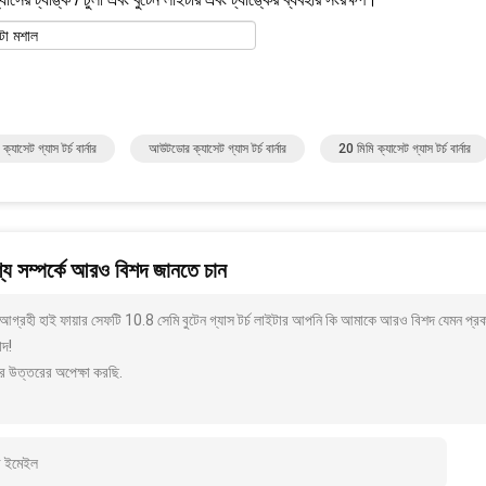
াটা মশাল
্যাসেট গ্যাস টর্চ বার্নার
আউটডোর ক্যাসেট গ্যাস টর্চ বার্নার
20 মিমি ক্যাসেট গ্যাস টর্চ বার্নার
য সম্পর্কে আরও বিশদ জানতে চান
গ্রহী হাই ফায়ার সেফটি 10.8 সেমি বুটেন গ্যাস টর্চ লাইটার আপনি কি আমাকে আরও বিশদ যেমন প্রক
াদ!
র উত্তরের অপেক্ষা করছি.