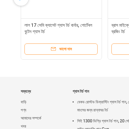
লাল 17 সেমি ক্যাসেট গ্যাস টর্চ বার্নার, পোর্টেবল
ব্রাস মাইক্
বুটেন গ্যাস টর্চ
ব্রজিং টর্চ
ভালো দাম
সম্বন্ধে
গ্যাস টর্চ গান
বাড়ি
বেকড রোস্টড ডিফ্রাস্টিং গ্যাস টর্চ গান, 
পণ্য
মাংসের জন্য রান্নাঘর টর্চ
আমাদের সম্পর্কে
সিই 1300 ডিগ্রি গ্যাস টর্চ গান, 20 সে
খবর