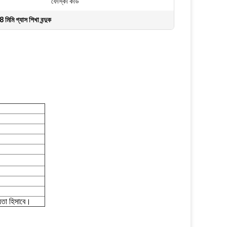
ফোস্কা কার্ড
 মিমি গ্যাস শিখা বন্দুক
ীয়তা হিসাবে।