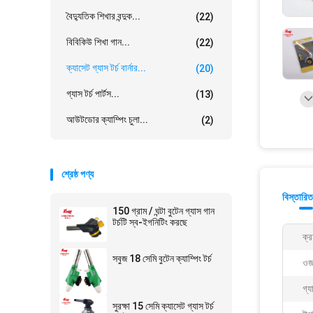
বৈদ্যুতিক শিখার বন্দুক...
(22)
বিবিকিউ শিখা গান...
(22)
ক্যাসেট গ্যাস টর্চ বার্নার...
(20)
গ্যাস টর্চ পার্টস...
(13)
আউটডোর ক্যাম্পিং চুলা...
(2)
শ্রেষ্ঠ পণ্য
বিস্তারিত
150 গ্রাম / ঘন্টা বুটেন গ্যাস গান
টর্চটি স্ব-ইগনিটিং করছে
ক্র
সবুজ 18 সেমি বুটেন ক্যাম্পিং টর্চ
ওজ
গ্য
সুরক্ষা 15 সেমি ক্যাসেট গ্যাস টর্চ