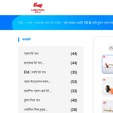
বাড়ি
পণ্য
ক্যাসেট গ্যাস টর্চ বার্নার
হাই ফায়ার সেফটি 10.8 সেমি বুটেন গ্যাস টর্
কতগুলি
গ্যাস টর্চ গান
(44)
রান্নাঘর টর্চ গান...
(44)
Eldালাই টর্চ গান
(35)
গ্যাস উত্তোলন মশাল...
(53)
ক্যাম্পিং গ্যাস ব্লো টর্চ...
(33)
বুটান শিখা গান
(40)
পোর্টেবল শিখা বন্দুক...
(28)