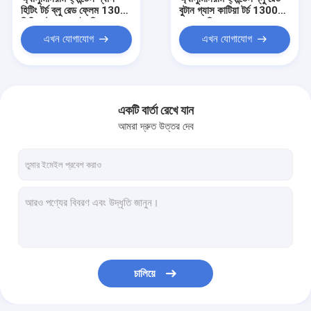
হিটিং টর্চ ব্লু রেড ফ্লেম 1300
বুটান গ্যাস কাটিয়া টর্চ 1300
ডিগ্রি বুটান মুক্ত ইগনিশন
°C ওয়েল্ডিং ক্ষমতা সঙ্গে
ডিভাইস
এখন যোগাযোগ
এখন যোগাযোগ
একটি বার্তা রেখে যান
আমরা দ্রুত উত্তর দেব
বাড়ি
পণ্য
চালিয়ে
আমাদের সম্পর্কে