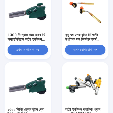
1300.সি গ্যাস গরম করার টর্চ
ব্লু রেড শেফ বুটান টর্চ অটো
অ্যালুমিনিয়াম অটো ইগনিশন
ইগনিশন সহ ব্লিস্টার কার্ড
1300 ডিগ্রি ফ্লেম ব্লিস্টার
ইগনিশন ডিভাইস
কার্ড প্যাক
এখন যোগাযোগ
এখন যোগাযোগ
১৩০০ ডিগ্রি ফ্লেম বুটান ব্লো
অটো ইগনিশন ক্যাম্পিং গ্যাস