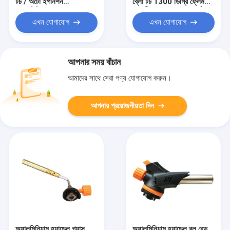
টর্চ / অটো ইগনিশন
ব্লো টর্চ 1300 ডিগ্রি ফ্লেম
অ্যালুমিনিয়াম হ্যান্ডেল সহ গ্যাস
সঙ্গে নীল লাল রঙ বুদবুদ কার্ড
হিটিং টর্চ
প্যাকেজিং
এখন যোগাযোগ
এখন যোগাযোগ
আপনার সময় বাঁচান
আমাদের সাথে সেরা পণ্য যোগাযোগ করুন।
আপনার প্রয়োজনীয়তা দিন
অ্যালুমিনিয়াম হ্যান্ডেল গ্যাস
অ্যালুমিনিয়াম হ্যান্ডেল ব্লু রেড