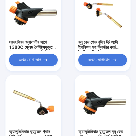
স্বয়ংক্রিয় জ্বালানীর সাথে
ব্লু রেড শেফ বুটান টর্চ অটো
1300C ফ্লেম বৈশিষ্ট্যযুক্ত
ইগনিশন সহ ব্লিস্টার কার্ড
বুটান গ্যাস গরম করার টর্চ
ইগনিশন ডিভাইস
এখন যোগাযোগ
এখন যোগাযোগ
অ্যালুমিনিয়াম হ্যান্ডেল গ্যাস
অ্যালুমিনিয়াম হ্যান্ডেল ব্লু রেড