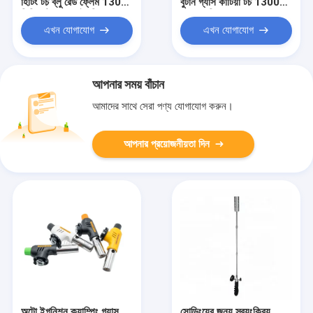
হিটিং টর্চ ব্লু রেড ফ্লেম 1300
বুটান গ্যাস কাটিয়া টর্চ 1300
ডিগ্রি বুটান মুক্ত ইগনিশন
°C ওয়েল্ডিং ক্ষমতা সঙ্গে
ডিভাইস
এখন যোগাযোগ
এখন যোগাযোগ
আপনার সময় বাঁচান
আমাদের সাথে সেরা পণ্য যোগাযোগ করুন।
আপনার প্রয়োজনীয়তা দিন
অটো ইগনিশন ক্যাম্পিং গ্যাস
সোল্ডিংয়ের জন্য স্বয়ংক্রিয়