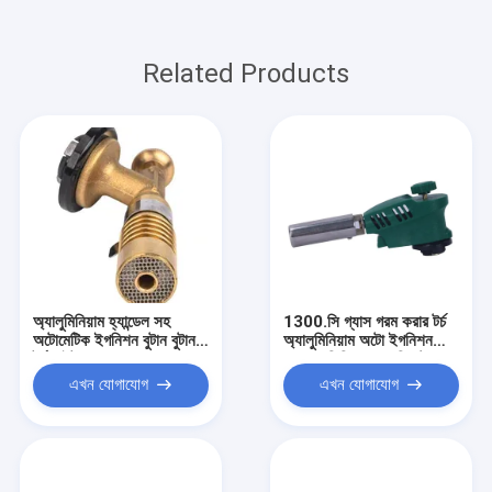
Related Products
অ্যালুমিনিয়াম হ্যান্ডেল সহ
1300.সি গ্যাস গরম করার টর্চ
অটোমেটিক ইগনিশন বুটান বুটান
অ্যালুমিনিয়াম অটো ইগনিশন
টর্চ লাইটার
1300 ডিগ্রি ফ্লেম ব্লিস্টার
কার্ড প্যাক
এখন যোগাযোগ
এখন যোগাযোগ