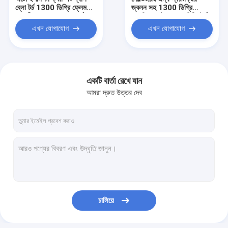
ব্লো টর্চ 1300 ডিগ্রি ফ্লেম
জ্বলন সহ 1300 ডিগ্রি
সঙ্গে নীল লাল রঙ বুদবুদ কার্ড
সেলসিয়াস বুটান গ্যাস হিটিং টর্চ
প্যাকেজিং
এখন যোগাযোগ
এখন যোগাযোগ
একটি বার্তা রেখে যান
আমরা দ্রুত উত্তর দেব
বাড়ি
পণ্য
চালিয়ে
আমাদের সম্পর্কে