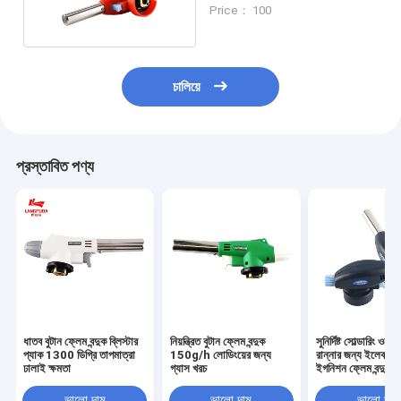
ফ্লেম বন্দুক
Price： 100
চালিয়ে
প্রস্তাবিত পণ্য
ধাতব বুটান ফ্লেম বন্দুক ব্লিস্টার
নিয়ন্ত্রিত বুটান ফ্লেম বন্দুক
সুনির্দিষ্ট সোল্ডারিং ওয়েল
প্যাক 1300 ডিগ্রি তাপমাত্রা
150g/h লোডিংয়ের জন্য
রান্নার জন্য ইলেকট্র
ঢালাই ক্ষমতা
গ্যাস খরচ
ইগনিশন ফ্লেম বন্দুক
ভালো দাম
ভালো দাম
ভালো দাম