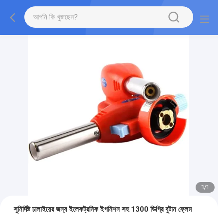
1
/
1
সুনির্দিষ্ট ঢালাইয়ের জন্য ইলেকট্রনিক ইগনিশন সহ 1300 ডিগ্রি বুটান ফ্লেম