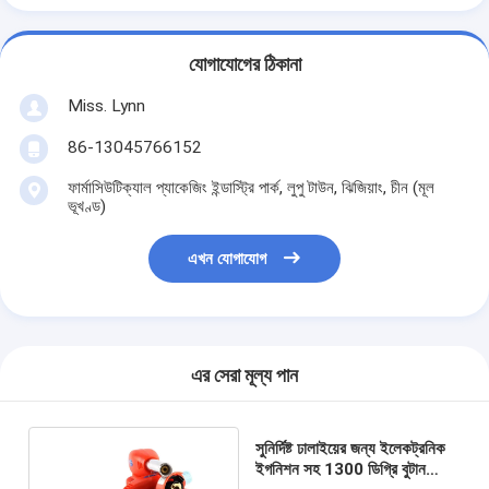
যোগাযোগের ঠিকানা
Miss. Lynn
86-13045766152
ফার্মাসিউটিক্যাল প্যাকেজিং ইন্ডাস্ট্রি পার্ক, লুপু টাউন, ঝিজিয়াং, চীন (মূল
ভূখণ্ড)
এখন যোগাযোগ
এর সেরা মূল্য পান
সুনির্দিষ্ট ঢালাইয়ের জন্য ইলেকট্রনিক
ইগনিশন সহ 1300 ডিগ্রি বুটান