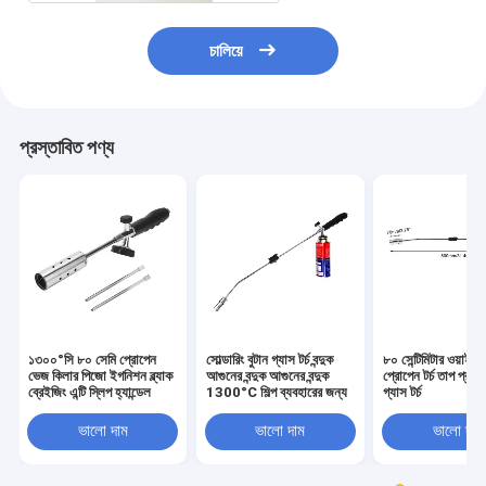
চালিয়ে
প্রস্তাবিত পণ্য
১৩০০°সি ৮০ সেমি প্রোপেন
সোল্ডারিং বুটান গ্যাস টর্চ বন্দুক
৮০ সেন্টিমিটার ওয়াইড বা
ভেজ কিলার পিজো ইগনিশন ব্ল্যাক
আগুনের বন্দুক আগুনের বন্দুক
প্রোপেন টর্চ তাপ প্রতির
ব্রেইজিং এন্টি স্লিপ হ্যান্ডেল
1300°C শিল্প ব্যবহারের জন্য
গ্যাস টর্চ
ভালো দাম
ভালো দাম
ভালো দাম