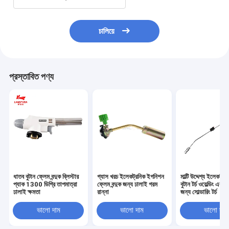
চালিয়ে
প্রস্তাবিত পণ্য
ধাতব বুটান ফ্লেম বন্দুক ব্লিস্টার
গ্যাস খরচ ইলেকট্রনিক ইগনিশন
মাল্টি উদ্দেশ্য ইলেকট্
প্যাক 1300 ডিগ্রি তাপমাত্রা
ফ্লেম বন্দুক জন্য ঢালাই গরম
বুটান টর্চ ওয়েল্ডিং এবং র
ঢালাই ক্ষমতা
রান্না
জন্য সোল্ডারিং টর্চ
ভালো দাম
ভালো দাম
ভালো দাম