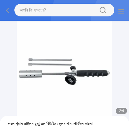
2
/
4
তরল গ্যাস নাইলন হ্যান্ডেল বিউটেন ফ্লেম গান পোর্টেবল কালো