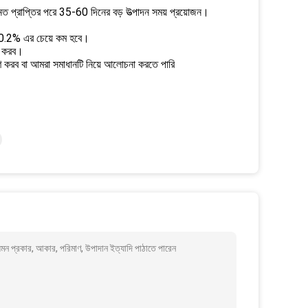
নত প্রাপ্তির পরে 35-60 দিনের বড় উত্পাদন সময় প্রয়োজন।
রটি 0.2% এর চেয়ে কম হবে।
রণ করব।
রণ করব বা আমরা সমাধানটি নিয়ে আলোচনা করতে পারি
যেমন প্রকার, আকার, পরিমাণ, উপাদান ইত্যাদি পাঠাতে পারেন