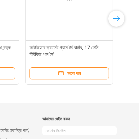
 বন্দুক
আউটডোর ক্যাসেট গ্যাস টর্চ বার্নার, 17 সেমি
বিবিকিউ গান টর্চ
ভালো দাম
আমাদের মেইল ​​করুন
কেজিং ইন্ডাস্ট্রি পার্ক,