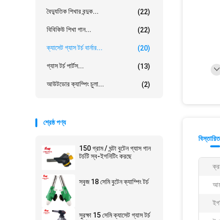
বৈদ্যুতিক শিখার বন্দুক...
(22)
বিবিকিউ শিখা গান...
(22)
ক্যাসেট গ্যাস টর্চ বার্নার...
(20)
গ্যাস টর্চ পার্টস...
(13)
আউটডোর ক্যাম্পিং চুলা...
(2)
শ্রেষ্ঠ পণ্য
বিস্তারিত
150 গ্রাম / ঘন্টা বুটেন গ্যাস গান
টর্চটি স্ব-ইগনিটিং করছে
ক্র
সবুজ 18 সেমি বুটেন ক্যাম্পিং টর্চ
আয
ইগ
সুরক্ষা 15 সেমি ক্যাসেট গ্যাস টর্চ