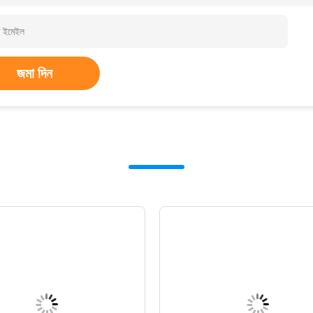
জমা দিন