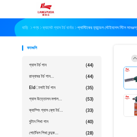
বাড়ি
পণ্য
ক্যাসেট গ্যাস টর্চ বার্নার
প্লাস্টিকের হ্যান্ডেল স্টেইনলেস স্টিল সামঞ্জস্
কতগুলি
গ্যাস টর্চ গান
(44)
রান্নাঘর টর্চ গান...
(44)
Eldালাই টর্চ গান
(35)
গ্যাস উত্তোলন মশাল...
(53)
ক্যাম্পিং গ্যাস ব্লো টর্চ...
(33)
বুটান শিখা গান
(40)
পোর্টেবল শিখা বন্দুক...
(28)