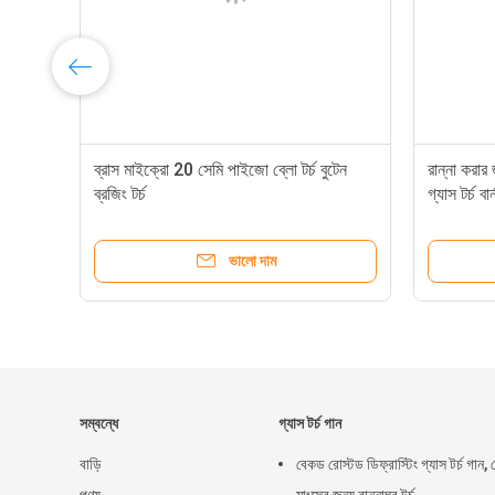
ব্রাস মাইক্রো 20 সেমি পাইজো ব্লো টর্চ বুটেন
রান্না করার
ব্রজিং টর্চ
গ্যাস টর্চ বার্
ভালো দাম
সম্বন্ধে
গ্যাস টর্চ গান
বাড়ি
বেকড রোস্টড ডিফ্রাস্টিং গ্যাস টর্চ গান, 