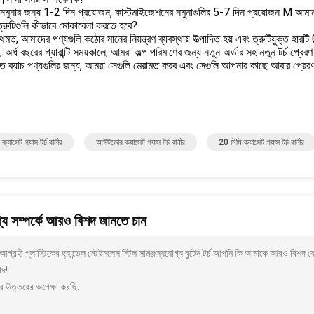
ক নমুনার জন্য 1-2 দিন প্রয়োজন, কাস্টমাইজেশনের নমুনাগুলির 5-7 দিন প্রয়োজন M আমা
 ত্রুটিগুলি কীভাবে মোকাবেলা করতে হবে?
থমত, আমাদের পণ্যগুলি কঠোর মানের নিয়ন্ত্রণ ব্যবস্থায় উত্পাদিত হয় এবং ত্রুটিযুক্ত হা
ত, অর্ধ বছরের গ্যারান্টি সময়কালে, আমরা অল্প পরিমাণের জন্য নতুন অর্ডার সহ নতুন টর্চ প্রে
ুক্ত ব্যাচ পণ্যগুলির জন্য, আমরা সেগুলি মেরামত করব এবং সেগুলি আপনার কাছে আবার প্রে
্যাসেট গ্যাস টর্চ বার্নার
আউটডোর ক্যাসেট গ্যাস টর্চ বার্নার
20 মিমি ক্যাসেট গ্যাস টর্চ বার্নার
য সম্পর্কে আরও বিশদ জানতে চান
গ্রহী প্লাস্টিকের হ্যান্ডেল স্টেইনলেস স্টিল সামঞ্জস্যযোগ্য বুটেন টর্চ আপনি কি আমাকে আরও বিশদ 
াদ!
র উত্তরের অপেক্ষা করছি.