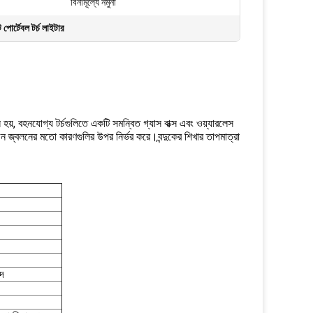
বিনামূল্যে নমুনা
 পোর্টেবল টর্চ লাইটার
 হয়, বহনযোগ্য টর্চগুলিতে একটি সমন্বিত গ্যাস বাক্স এবং ওয়্যারলেস
িজেন জ্বলনের মতো কারণগুলির উপর নির্ভর করে।বন্দুকের শিখার তাপমাত্রা
াদ