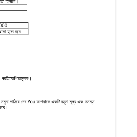
ীয়তা হিসাবে।
000
োতা হতে হবে
এবং প্রতিযোগিতামূলক।
মুনা পাঠিয়ে দেব You আপনাকে একটি নমুনা মূল্য এবং সমস্ত
র করে।