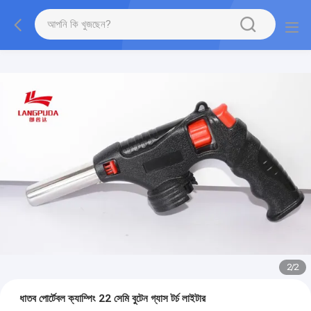
2
/
2
ধাতব পোর্টেবল ক্যাম্পিং 22 সেমি বুটেন গ্যাস টর্চ লাইটার