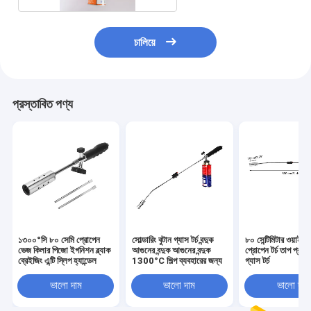
চালিয়ে
প্রস্তাবিত পণ্য
১৩০০°সি ৮০ সেমি প্রোপেন
সোল্ডারিং বুটান গ্যাস টর্চ বন্দুক
৮০ সেন্টিমিটার ওয়াইড বা
ভেজ কিলার পিজো ইগনিশন ব্ল্যাক
আগুনের বন্দুক আগুনের বন্দুক
প্রোপেন টর্চ তাপ প্রতির
ব্রেইজিং এন্টি স্লিপ হ্যান্ডেল
1300°C শিল্প ব্যবহারের জন্য
গ্যাস টর্চ
ভালো দাম
ভালো দাম
ভালো দাম