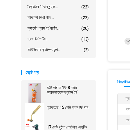
বৈদ্যুতিক শিখার বন্দুক...
(22)
বিবিকিউ শিখা গান...
(22)
ক্যাসেট গ্যাস টর্চ বার্নার...
(20)
গ্যাস টর্চ পার্টস...
(13)
আউটডোর ক্যাম্পিং চুলা...
(2)
শ্রেষ্ঠ পণ্য
বিস্তারিত
মাল্টি ফাংশন 19.8 সেমি
অ্যাডজাস্টেবল বুটেন টর্চ
ক্র
হ্যান্ডহেল্ড 15 সেমি গ্যাস টর্চ গান
গ্য
মো
17 সেমি বুটেন পোর্টেবল ওয়েল্ডিং