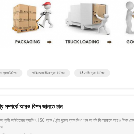
েল্ড গ্যাস টর্চ গান
স্টেইনলেস স্টিল গ্যাস টর্চ গান
15 সেমি গ্যাস টর্চ গান
য সম্পর্কে আরও বিশদ জানতে চান
আগ্রহী আউটডোর ক্যাম্পিং 150 গ্রাম / ঘন্টা বুটেন গ্যাস শিখা গান আপনি কি আমাকে আরও বিশদ যেমন
াদ!