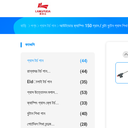
বাড়ি
পণ্য
গ্যাস টর্চ গান
আউটডোর ক্যাম্পিং 150 গ্রাম / ঘন্টা বুটেন গ্যাস শিখা
কতগুলি
গ্যাস টর্চ গান
(44)
রান্নাঘর টর্চ গান...
(44)
Eldালাই টর্চ গান
(35)
গ্যাস উত্তোলন মশাল...
(53)
ক্যাম্পিং গ্যাস ব্লো টর্চ...
(33)
বুটান শিখা গান
(40)
পোর্টেবল শিখা বন্দুক...
(28)