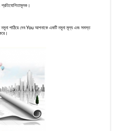
এবং প্রতিযোগিতামূলক।
মুনা পাঠিয়ে দেব You আপনাকে একটি নমুনা মূল্য এবং সমস্ত
র করে।