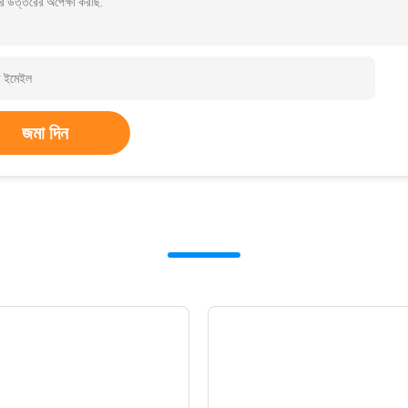
র উত্তরের অপেক্ষা করছি.
জমা দিন