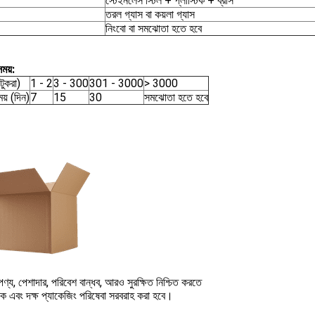
স্টেইনলেস স্টিল + প্লাস্টিক + ব্রাস
তরল গ্যাস বা কয়লা গ্যাস
নিংবো বা সমঝোতা হতে হবে
ময়:
টুকরা)
1 - 2
3 - 300
301 - 3000
> 3000
য় (দিন)
7
15
30
সমঝোতা হতে হবে
্য, পেশাদার, পরিবেশ বান্ধব, আরও সুরক্ষিত নিশ্চিত করতে
নক এবং দক্ষ প্যাকেজিং পরিষেবা সরবরাহ করা হবে।