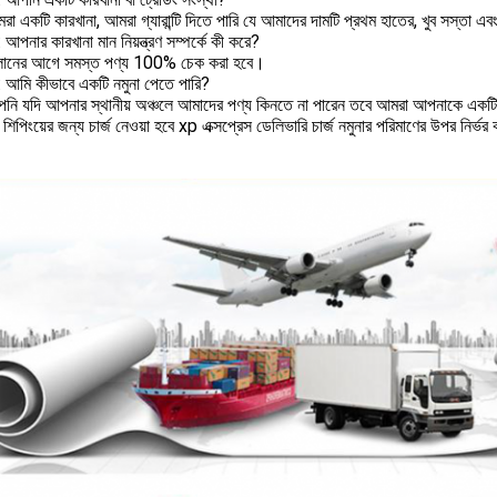
া একটি কারখানা, আমরা গ্যারান্টি দিতে পারি যে আমাদের দামটি প্রথম হাতের, খুব সস্তা 
: আপনার কারখানা মান নিয়ন্ত্রণ সম্পর্কে কী করে?
ালানের আগে সমস্ত পণ্য 100% চেক করা হবে।
3: আমি কীভাবে একটি নমুনা পেতে পারি?
নি যদি আপনার স্থানীয় অঞ্চলে আমাদের পণ্য কিনতে না পারেন তবে আমরা আপনাকে একটি ন
ত শিপিংয়ের জন্য চার্জ নেওয়া হবে xp এক্সপ্রেস ডেলিভারি চার্জ নমুনার পরিমাণের উপর নির্ভ