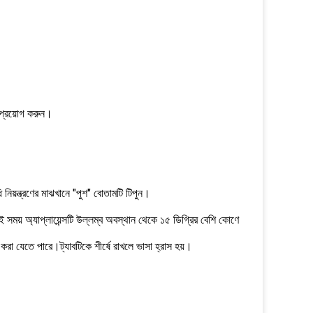
 প্রয়োগ করুন।
 নিয়ন্ত্রণের মাঝখানে "পুশ" বোতামটি টিপুন।
 সময় অ্যাপ্লায়েন্সটি উল্লম্ব অবস্থান থেকে ১৫ ডিগ্রির বেশি কোণে
র করা যেতে পারে।ট্যাবটিকে শীর্ষে রাখলে ভাসা হ্রাস হয়।