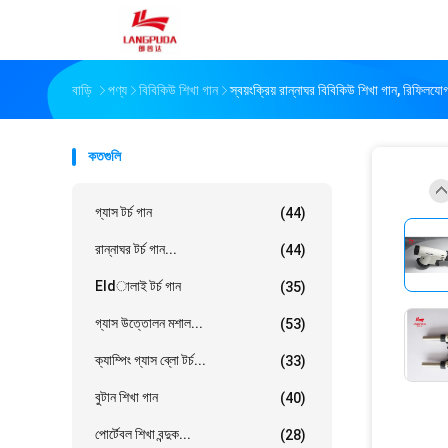
বাড়ি
পণ্য
বিবিকিউ শিখা গান
স্বয়ংক্রিয় রান্নাঘর বিবিকিউ শিখা গান, রিফিলযোগ
কতগুলি
গ্যাস টর্চ গান
(44)
রান্নাঘর টর্চ গান...
(44)
Eldালাই টর্চ গান
(35)
গ্যাস উত্তোলন মশাল...
(53)
ক্যাম্পিং গ্যাস ব্লো টর্চ...
(33)
বুটান শিখা গান
(40)
পোর্টেবল শিখা বন্দুক...
(28)