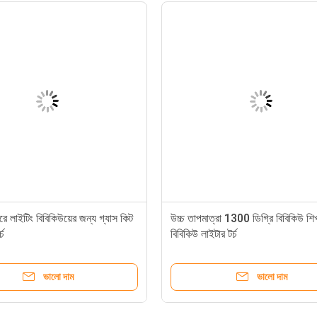
করে লাইটিং বিবিকিউয়ের জন্য গ্যাস কিট
উচ্চ তাপমাত্রা 1300 ডিগ্রি বিবিকিউ শি
্চ
বিবিকিউ লাইটার টর্চ
ভালো দাম
ভালো দাম