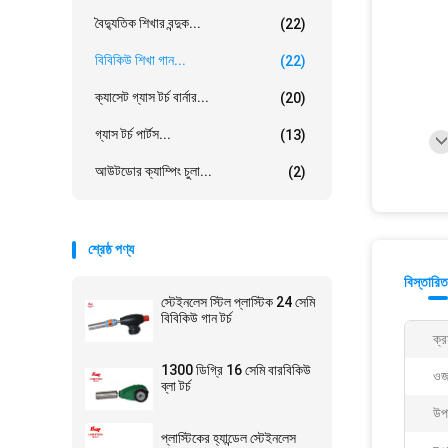
বৈদ্যুতিক শিখার বন্দুক...
(22)
বিবিকিউ শিখা গান...
(22)
ক্যাসেট গ্যাস টর্চ বার্নার...
(20)
গ্যাস টর্চ পার্টস...
(13)
আউটডোর ক্যাম্পিং চুলা...
(2)
শ্রেষ্ঠ পণ্য
বিস্তারিত
স্টেইনলেস স্টিল প্লাস্টিক 24 সেমি
বিবিকিউ গান টর্চ
ক্র
1300 ডিগ্রি 16 সেমি বারবিকিউ
ওজ
ব্লা টর্চ
উপ
প্লাস্টিকের হ্যান্ডেল স্টেইনলেস