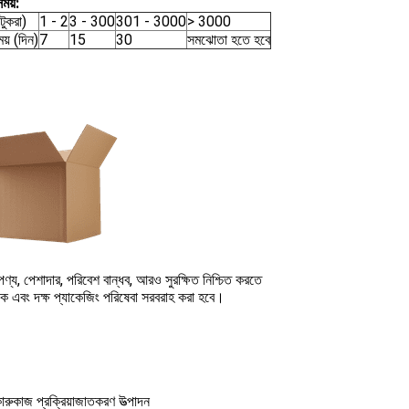
ময়:
টুকরা)
1 - 2
3 - 300
301 - 3000
> 3000
য় (দিন)
7
15
30
সমঝোতা হতে হবে
্য, পেশাদার, পরিবেশ বান্ধব, আরও সুরক্ষিত নিশ্চিত করতে
নক এবং দক্ষ প্যাকেজিং পরিষেবা সরবরাহ করা হবে।
কারুকাজ প্রক্রিয়াজাতকরণ উত্পাদন