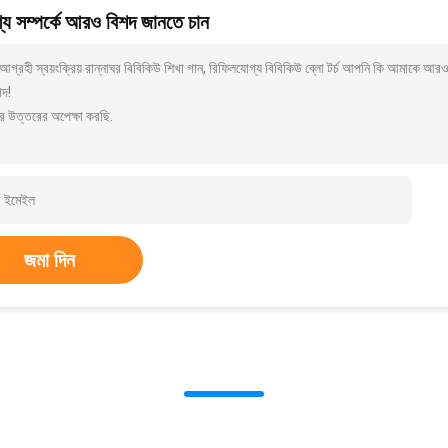
য সম্পর্কে আরও বিশদ জানতে চান
গ্রহী স্বয়ংক্রিয় রান্নাঘর বিবিকিউ শিখা গান, রিফিলযোগ্য বিবিকিউ ব্লো টর্চ আপনি কি আমাকে আর
াদ!
র উত্তরের অপেক্ষা করছি.
জমা দিন