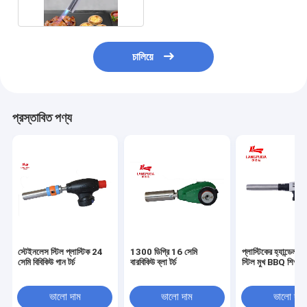
চালিয়ে
প্রস্তাবিত পণ্য
স্টেইনলেস স্টিল প্লাস্টিক 24
1300 ডিগ্রি 16 সেমি
প্লাস্টিকের হ্যান্ডেল 
সেমি বিবিকিউ গান টর্চ
বারবিকিউ ব্লা টর্চ
স্টিল মুখ BBQ শিখা গ
ভালো দাম
ভালো দাম
ভালো দাম