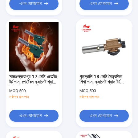
এখন যোগাযোগ
এখন যোগাযোগ
সামঞ্জস্যযোগ্য 17 সেমি ওয়েল্ডিং
গৃহস্থালি 18 সেমি বৈদ্যুতিক
টর্চ গান, পোর্টেবল ক্যাসেট গ্যাস
শিখা গান, ক্যাসেট গ্যাস টর্চ
টর্চ বার্নার
বার্নার
MOQ:
500
MOQ:
500
সর্বশেষ দাম পান
সর্বশেষ দাম পান
এখন যোগাযোগ
এখন যোগাযোগ