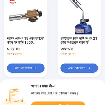
ব্রাউন ওডিএম 18 সেমি ক্যাসেট
স্টেইনলেস স্টিল মাল্টি ফাংশন 21
গ্যাস টর্চ বার্নার 1300
সেমি শিখা বন্দুক গ্যাস টর্চ
সেলসিয়াস
MOQ:
500
MOQ:
500
সর্বশেষ দাম পান
সর্বশেষ দাম পান
এখন যোগাযোগ
এখন যোগাযোগ
আপনার সময় বাঁচান
আমাদের সাথে সেরা পণ্য যোগাযোগ করুন।