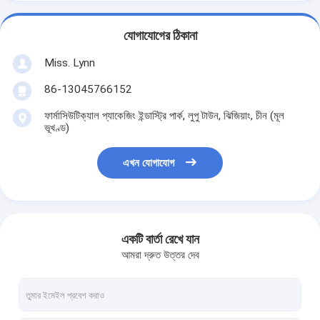
যোগাযোগের ঠিকানা
Miss. Lynn
86-13045766152
ফার্মাসিউটিক্যাল প্যাকেজিং ইন্ডাস্ট্রি পার্ক, লুপু টাউন, ঝিজিয়াং, চীন (মূল
ভূখণ্ড)
এখন যোগাযোগ
একটি বার্তা রেখে যান
আমরা দ্রুত উত্তর দেব