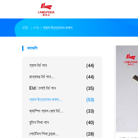
বাড়ি
পণ্য
গ্যাস উত্তোলন মশাল
কতগুলি
গ্যাস টর্চ গান
(44)
রান্নাঘর টর্চ গান...
(44)
Eldালাই টর্চ গান
(35)
গ্যাস উত্তোলন মশাল...
(53)
ক্যাম্পিং গ্যাস ব্লো টর্চ...
(33)
বুটান শিখা গান
(40)
পোর্টেবল শিখা বন্দুক...
(28)