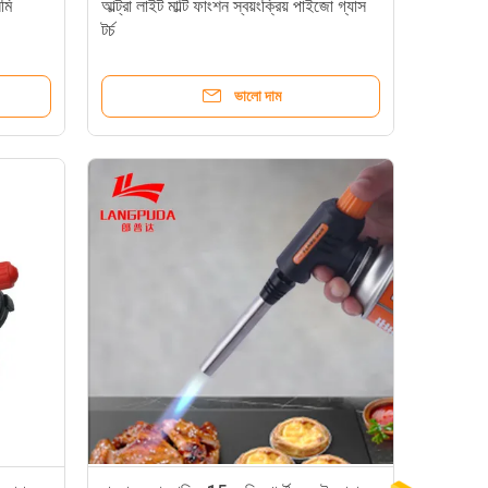
মি
আল্ট্রা লাইট মাল্টি ফাংশন স্বয়ংক্রিয় পাইজো গ্যাস
টর্চ
ভালো দাম