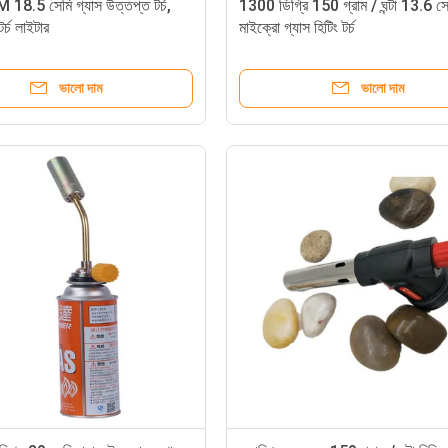
8.5 সেমি গ্যাস উত্তপ্ত টর্চ,
1300 ডিগ্রি 150 গ্রাম / ঘন্টা 13.6 সে
র্চ লাইটার
মাইক্রো গ্যাস হিটিং টর্চ
ভালো দাম
ভালো দাম