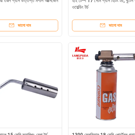
্রা তরল গ্যাস উত্তপ্ত মশাল অক্সিজেন
হাই টেম্প 17 সেমি গ্যাস হিটিং টর্চ, বুটেন 
ওয়েল্ডিং টর্চ
ভালো দাম
ভালো দাম
ালে 15 সেমি ক্যাম্পিং ব্লো টর্চ
1300 সেলসিয়াস 18 সেমি পোর্টেবল গ্যাস 