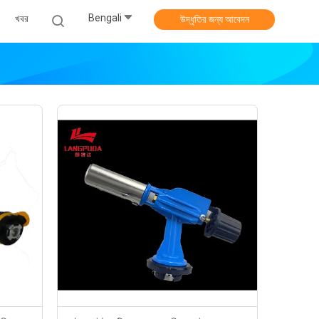
Bengali
খবর
উদ্ধৃতির জন্য আবেদন