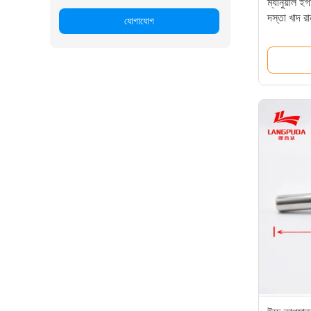
ম্যানুয়াল 
দস্তা খাদ রান
যোগাযোগ