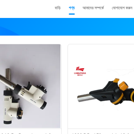
বাড়ি
পণ্য
আমাদের সম্পর্কে
যোগাযোগ করুন