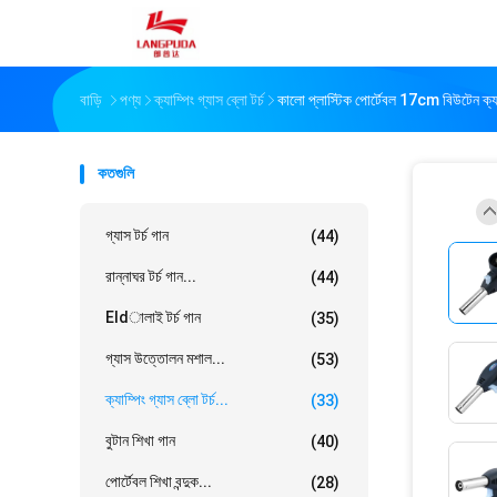
বাড়ি
পণ্য
ক্যাম্পিং গ্যাস ব্লো টর্চ
কালো প্লাস্টিক পোর্টেবল 17cm বিউটেন ক্যাম্
কতগুলি
গ্যাস টর্চ গান
(44)
রান্নাঘর টর্চ গান...
(44)
Eldালাই টর্চ গান
(35)
গ্যাস উত্তোলন মশাল...
(53)
ক্যাম্পিং গ্যাস ব্লো টর্চ...
(33)
বুটান শিখা গান
(40)
পোর্টেবল শিখা বন্দুক...
(28)