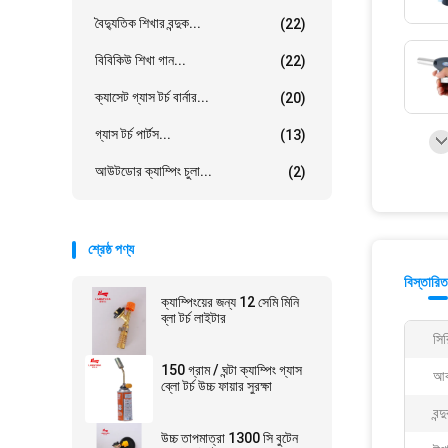
বৈদ্যুতিক শিখার বন্দুক...
(22)
বিবিকিউ শিখা গান...
(22)
ক্যাসেট গ্যাস টর্চ বার্নার...
(20)
গ্যাস টর্চ পার্টস...
(13)
আউটডোর ক্যাম্পিং চুলা...
(2)
শ্রেষ্ঠ পণ্য
বিস্তারিত
ক্যাম্পিংয়ের জন্য 12 সেমি মিনি
ব্লা টর্চ লাইটার
সি
150 গ্রাম / ঘন্টা ক্যাম্পিং গ্যাস
আক
ব্লো টর্চ উচ্চ ফায়ার সুরক্ষা
বন্
উচ্চ তাপমাত্রা 1300 সি বুটেন