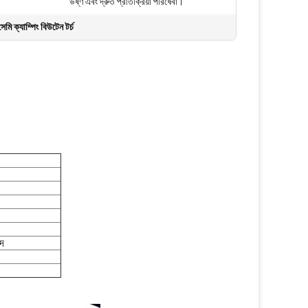
উষ্ণ এবং দ্রুত প্রতিক্রিয়া পরিষেবা।
েমি ক্যাম্পিং বিউটেন টর্চ
াদ