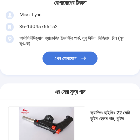
যোগাযোগের ঠিকানা
Miss. Lynn
86-13045766152
ফার্মাসিউটিক্যাল প্যাকেজিং ইন্ডাস্ট্রি পার্ক, লুপু টাউন, ঝিজিয়াং, চীন (মূল
ভূখণ্ড)
এখন যোগাযোগ
এর সেরা মূল্য পান
ক্যাম্পিং হাইকিং 22 সেমি
বুটেন ফ্লেম গান, বুটেন
গ্যাস গান টর্চ