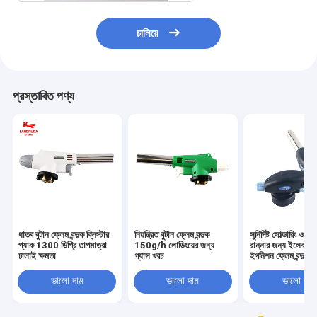
চালিয়ে
প্রস্তাবিত পণ্য
ধাতব বুটান ফ্লেম বন্দুক ব্লিস্টার
নিয়ন্ত্রিত বুটান ফ্লেম বন্দুক
সুনির্দিষ্ট সোল্ডারিং ওয়েল
প্যাক 1300 ডিগ্রি তাপমাত্রা
150g/h লোডিংয়ের জন্য
রান্নার জন্য ইলেকট্র
ঢালাই ক্ষমতা
গ্যাস খরচ
ইগনিশন ফ্লেম বন্দুক
ভালো দাম
ভালো দাম
ভালো দাম