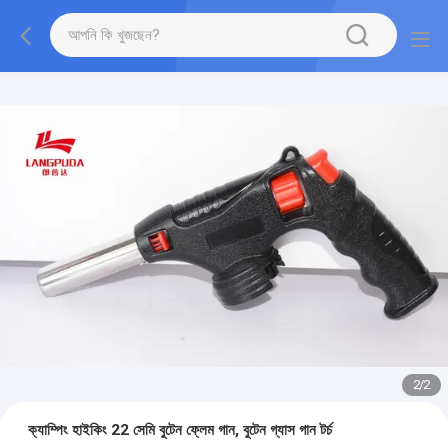
2
/
2
ক্যাম্পিং হাইকিং 22 সেমি বুটেন ফ্লেম গান, বুটেন গ্যাস গান টর্চ