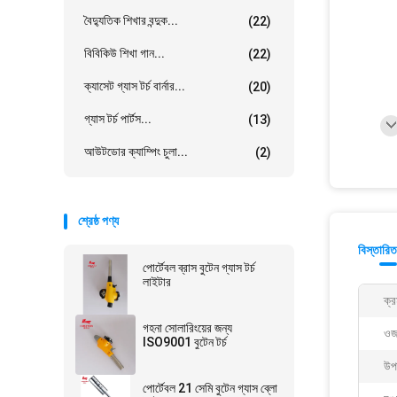
বৈদ্যুতিক শিখার বন্দুক...
(22)
বিবিকিউ শিখা গান...
(22)
ক্যাসেট গ্যাস টর্চ বার্নার...
(20)
গ্যাস টর্চ পার্টস...
(13)
আউটডোর ক্যাম্পিং চুলা...
(2)
শ্রেষ্ঠ পণ্য
বিস্তারিত
পোর্টেবল ব্রাস বুটেন গ্যাস টর্চ
লাইটার
ক্র
গহনা সোলারিংয়ের জন্য
ওজ
ISO9001 বুটেন টর্চ
উপ
পোর্টেবল 21 সেমি বুটেন গ্যাস ব্লো