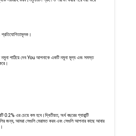
এবং প্রতিযোগিতামূলক।
মুনা পাঠিয়ে দেব You আপনাকে একটি নমুনা মূল্য এবং সমস্ত
র করে।
রটি 0.2% এর চেয়ে কম হবে।দ্বিতীয়ত, অর্ধ বছরের গ্যারান্টি
্যগুলির জন্য, আমরা সেগুলি মেরামত করব এবং সেগুলি আপনার কাছে আবার
ি।