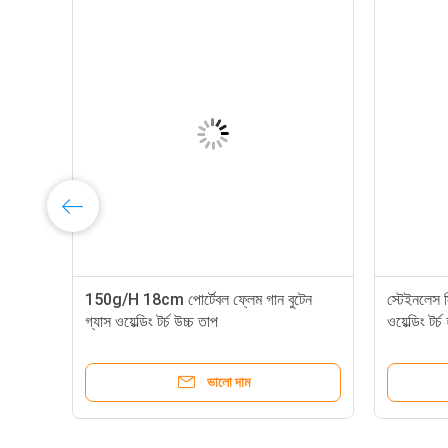
ন
150g/H 18cm পোর্টেবল ফ্লেম গান বুটেন
স্টেইনলেস স
গ্যাস ওয়েল্ডিং টর্চ উচ্চ তাপ
ওয়েল্ডিং টর্
ভালো দাম