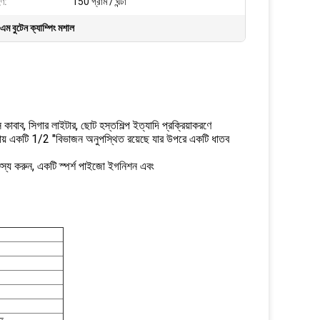
হণ:
150 গ্রাম / ঘন্টা
এম বুটেন ক্যাম্পিং মশাল
 কাবাব, সিগার লাইটার, ছোট হস্তশিল্প ইত্যাদি প্রক্রিয়াকরণে
প্রায় একটি 1/2 "বিভাজন অনুপস্থিত রয়েছে যার উপরে একটি ধাতব
স্য করুন, একটি স্পর্শ পাইজো ইগনিশন এবং