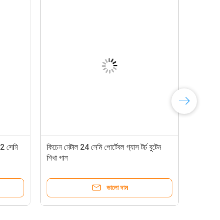
22 সেমি
কিচেন মেটাল 24 সেমি পোর্টেবল গ্যাস টর্চ বুটেন
শিখা গান
ভালো দাম