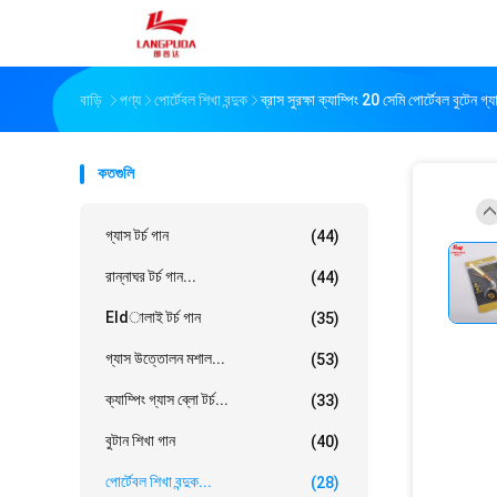
বাড়ি
পণ্য
পোর্টেবল শিখা বন্দুক
ব্রাস সুরক্ষা ক্যাম্পিং 20 সেমি পোর্টেবল বুটেন গ্যা
কতগুলি
গ্যাস টর্চ গান
(44)
রান্নাঘর টর্চ গান...
(44)
Eldালাই টর্চ গান
(35)
গ্যাস উত্তোলন মশাল...
(53)
ক্যাম্পিং গ্যাস ব্লো টর্চ...
(33)
বুটান শিখা গান
(40)
পোর্টেবল শিখা বন্দুক...
(28)