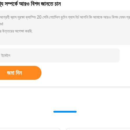
য সম্পর্কে আরও বিশদ জানতে চান
গ্রহী ব্রাস সুরক্ষা ক্যাম্পিং 20 সেমি পোর্টেবল বুটেন গ্যাস টর্চ আপনি কি আমাকে আরও বিশদ যেমন প
াদ!
র উত্তরের অপেক্ষা করছি.
জমা দিন