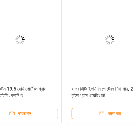
্টিল 19.5 সেমি পোর্টেবল গ্যাস
ধাতব হিটিং ইগনিশন পোর্টেবল শিখা গান, 
চ হাইকিং ক্যাম্পিং
বুটেন গ্যাস ওয়েল্ডিং টর্চ
ভালো দাম
ভালো দাম