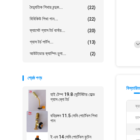
বৈদ্যুতিক শিখার বন্দুক...
(22)
বিবিকিউ শিখা গান...
(22)
ক্যাসেট গ্যাস টর্চ বার্নার...
(20)
গ্যাস টর্চ পার্টস...
(13)
আউটডোর ক্যাম্পিং চুলা...
(2)
শ্রেষ্ঠ পণ্য
বিস্তারিত
হাই টেম্প 19.8 সেন্টিমিটার হোল্ড
গ্যাস ব্লো টর্চ
ক্র
বহিরঙ্গন 11.5 সেমি পোর্টেবল শিখা
তাপ
গান
ওজ
ই এম 14 সেমি পোর্টেবল বুটেন