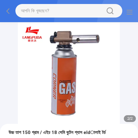
2
/
2
উচ্চ তাপ 150 গ্রাম / এইচ 18 সেমি বুটেন গ্যাস eldালাই টর্চ