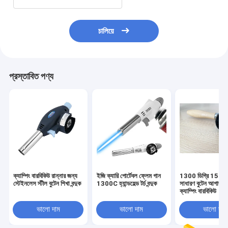
চালিয়ে
প্রস্তাবিত পণ্য
ক্যাম্পিং বারবিকিউ রান্নার জন্য
ইজি ক্যারি পোর্টেবল ফ্লেম গান
1300 ডিগ্রি 150
স্টেইনলেস স্টীল বুটেন শিখা বন্দুক
1300C হ্যান্ডহেল্ড টর্চ বন্দুক
সাধারণ বুটেন আগাছা গ্য
ক্যাম্পিং বারবিকিউ
ভালো দাম
ভালো দাম
ভালো দাম