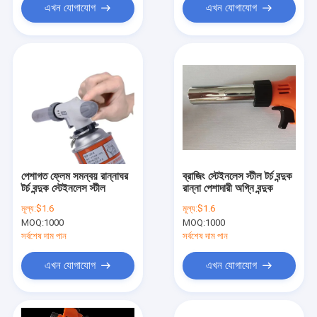
এখন যোগাযোগ
এখন যোগাযোগ
পেশাগত ফ্লেম সমন্বয় রান্নাঘর
ব্রাজিং স্টেইনলেস স্টীল টর্চ বন্দুক
টর্চ বন্দুক স্টেইনলেস স্টীল
রান্না পেশাদারী অগ্নি বন্দুক
মূল্য:
$1.6
মূল্য:
$1.6
MOQ:
1000
MOQ:
1000
সর্বশেষ দাম পান
সর্বশেষ দাম পান
এখন যোগাযোগ
এখন যোগাযোগ