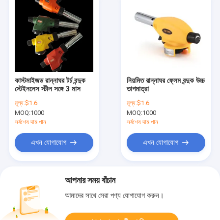
কাস্টমাইজড রান্নাঘর টর্চ বন্দুক
নিয়মিত রান্নাঘর ফ্লেম বন্দুক উচ্চ
স্টেইনলেস স্টীল সঙ্গে 3 মাস
তাপমাত্রা
মূল্য:
$1.6
মূল্য:
$1.6
MOQ:
1000
MOQ:
1000
সর্বশেষ দাম পান
সর্বশেষ দাম পান
এখন যোগাযোগ
এখন যোগাযোগ
আপনার সময় বাঁচান
আমাদের সাথে সেরা পণ্য যোগাযোগ করুন।