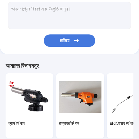
ক্যাম্পিং গ্যাস ব্লো টর্চ
বুটান শিখা গান
পোর্টেবল শিখা বন্দুক
চালিয়ে
বৈদ্যুতিক শিখার বন্দুক
বিবিকিউ শিখা গান
আমাদের বিভাগসমূহ
ক্যাসেট গ্যাস টর্চ বার্নার
গ্যাস টর্চ পার্টস
আউটডোর ক্যাম্পিং চুলা
গ্যাস টর্চ গান
রান্নাঘর টর্চ গান
Eldালাই টর্চ গান