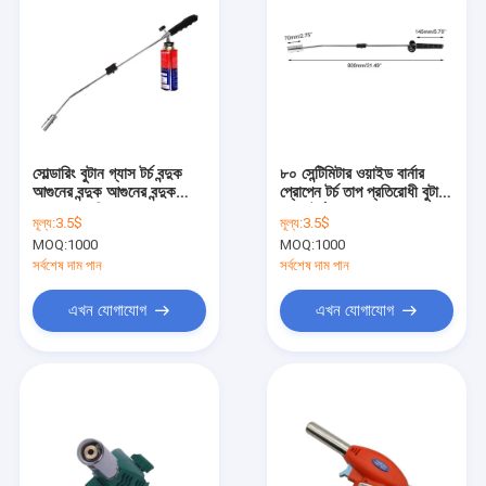
সোল্ডারিং বুটান গ্যাস টর্চ বন্দুক
৮০ সেন্টিমিটার ওয়াইড বার্নার
আগুনের বন্দুক আগুনের বন্দুক
প্রোপেন টর্চ তাপ প্রতিরোধী বুটান
1300°C শিল্প ব্যবহারের জন্য
গ্যাস টর্চ
মূল্য:
3.5$
মূল্য:
3.5$
MOQ:
1000
MOQ:
1000
সর্বশেষ দাম পান
সর্বশেষ দাম পান
এখন যোগাযোগ
এখন যোগাযোগ
বাড়ি
পণ্য
আমাদের সম্পর্কে