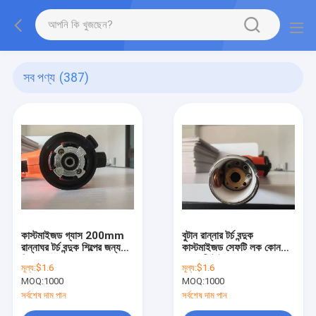
সব পণ্য
(387)
কাস্টমাইজড গ্যাস 200mm
বুটান রান্নার টর্চ বন্দুক
রান্নাঘর টর্চ বন্দুক শিল্পের জন্য
কাস্টমাইজড সেফটি লক কোন
শিখা সমন্বয় সঙ্গে
জ্বালানী টাইপ
মূল্য:
$1.6
মূল্য:
$1.6
MOQ:
1000
MOQ:
1000
সর্বশেষ দাম পান
সর্বশেষ দাম পান