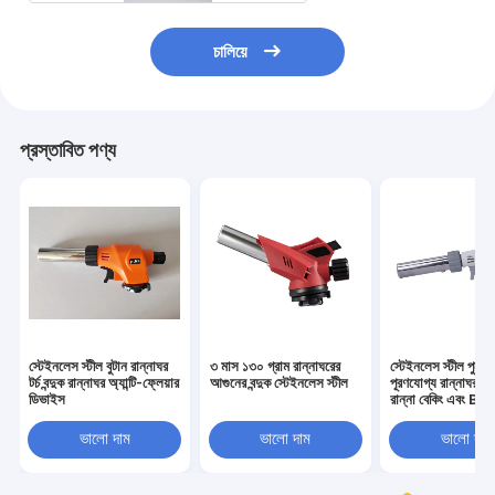
চালিয়ে
প্রস্তাবিত পণ্য
স্টেইনলেস স্টীল বুটান রান্নাঘর
৩ মাস ১৩০ গ্রাম রান্নাঘরের
স্টেইনলেস স্টীল পুনরায
টর্চ বন্দুক রান্নাঘর অ্যান্টি-ফ্লেয়ার
আগুনের বন্দুক স্টেইনলেস স্টীল
পূরণযোগ্য রান্নাঘর টর্চ 
ডিভাইস
রান্না বেকিং এবং Bb
ভালো দাম
ভালো দাম
ভালো দাম