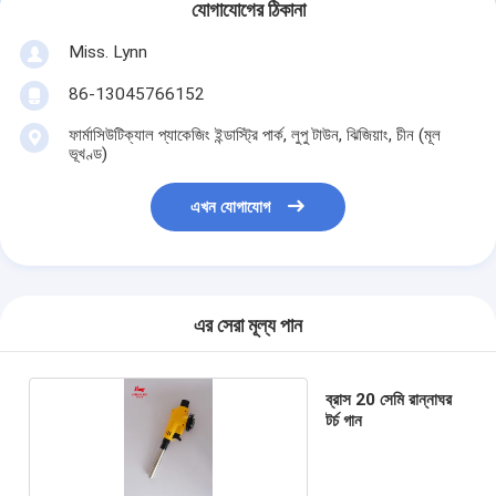
যোগাযোগের ঠিকানা
Miss. Lynn
86-13045766152
ফার্মাসিউটিক্যাল প্যাকেজিং ইন্ডাস্ট্রি পার্ক, লুপু টাউন, ঝিজিয়াং, চীন (মূল
ভূখণ্ড)
এখন যোগাযোগ
এর সেরা মূল্য পান
ব্রাস 20 সেমি রান্নাঘর
টর্চ গান