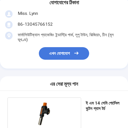
যোগাযোগের ঠিকানা
Miss. Lynn
86-13045766152
ফার্মাসিউটিক্যাল প্যাকেজিং ইন্ডাস্ট্রি পার্ক, লুপু টাউন, ঝিজিয়াং, চীন (মূল
ভূখণ্ড)
এখন যোগাযোগ
এর সেরা মূল্য পান
ই এম 14 সেমি পোর্টেবল
বুটেন গ্যাস টর্চ