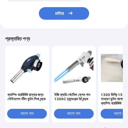
চালিয়ে
প্রস্তাবিত পণ্য
ক্যাম্পিং বারবিকিউ রান্নার জন্য
ইজি ক্যারি পোর্টেবল ফ্লেম গান
1300 ডিগ্রি 150
স্টেইনলেস স্টীল বুটেন শিখা বন্দুক
1300C হ্যান্ডহেল্ড টর্চ বন্দুক
সাধারণ বুটেন আগাছা গ্য
ক্যাম্পিং বারবিকিউ
ভালো দাম
ভালো দাম
ভালো দাম